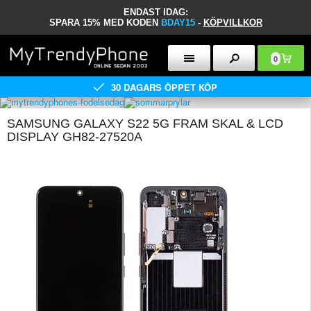
ENDAST IDAG:
SPARA 15% MED KODEN
BDAY15
-
KÖPVILLKOR
0
30 DAGARS ÖPPET KÖP
SAMSUNG GALAXY S22 5G FRAM SKAL & LCD
DISPLAY GH82-27520A