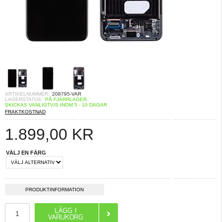
ARTIKELNUMMER:
208795-VAR
LAGERSTATUS:
PÅ FJÄRRLAGER.
SKICKAS VANLIGTVIS INOM 5 - 10 DAGAR
FRAKTKOSTNAD
1.899,00
KR
VÄLJ EN FÄRG
PRODUKTINFORMATION