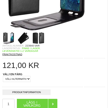
ARTIKELNUMMER:
223940-VAR
LAGERSTATUS:
FINNS I LAGER.
LEVERANSTID 1-2 VARDAGAR
FRAKTKOSTNAD
121,00
KR
VÄLJ EN FÄRG
PRODUKTINFORMATION