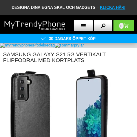
DESIGNA DINA EGNA SKAL OCH GADGETS –
KLICKA HÄR!
0
30 DAGARS ÖPPET KÖP
SAMSUNG GALAXY S21 5G VERTIKALT
FLIPFODRAL MED KORTPLATS