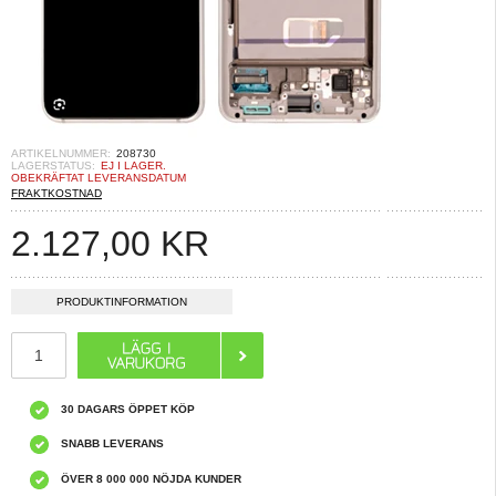
ARTIKELNUMMER:
208730
LAGERSTATUS:
EJ I LAGER.
OBEKRÄFTAT LEVERANSDATUM
FRAKTKOSTNAD
2.127,00
KR
PRODUKTINFORMATION
30 DAGARS ÖPPET KÖP
SNABB LEVERANS
ÖVER 8 000 000 NÖJDA KUNDER