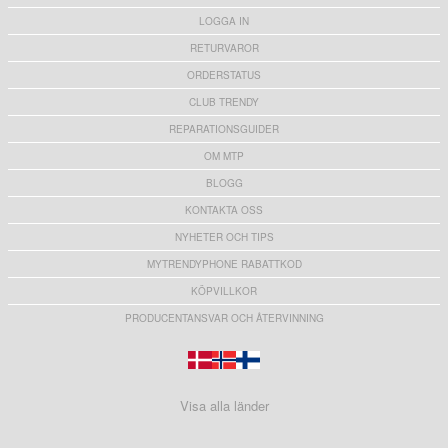
LOGGA IN
RETURVAROR
ORDERSTATUS
CLUB TRENDY
REPARATIONSGUIDER
OM MTP
BLOGG
KONTAKTA OSS
NYHETER OCH TIPS
MYTRENDYPHONE RABATTKOD
KÖPVILLKOR
PRODUCENTANSVAR OCH ÅTERVINNING
Visa alla länder