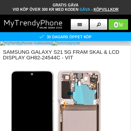
GRATIS GÅVA
VID KÖP ÖVER 300 KR MED KODEN
GÅVA
-
KÖPVILLKOR
0
30 DAGARS ÖPPET KÖP
SAMSUNG GALAXY S21 5G FRAM SKAL & LCD
DISPLAY GH82-24544C - VIT