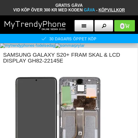
GRATIS GÅVA
VID KÖP ÖVER 300 KR MED KODEN
GÅVA
-
KÖPVILLKOR
0
30 DAGARS ÖPPET KÖP
SAMSUNG GALAXY S20+ FRAM SKAL & LCD
DISPLAY GH82-22145E