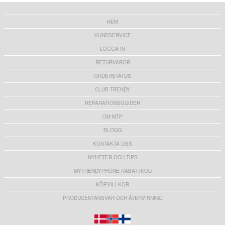
HEM
KUNDSERVICE
LOGGA IN
RETURVAROR
ORDERSTATUS
CLUB TRENDY
REPARATIONSGUIDER
OM MTP
BLOGG
KONTAKTA OSS
NYHETER OCH TIPS
MYTRENDYPHONE RABATTKOD
KÖPVILLKOR
PRODUCENTANSVAR OCH ÅTERVINNING