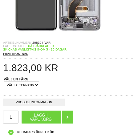
ARTIKELNUMMER:
208394-VAR
LAGERSTATUS:
PÅ FJÄRRLAGER.
SKICKAS VANLIGTVIS INOM 5 - 10 DAGAR
FRAKTKOSTNAD
1.823,00
KR
VÄLJ EN FÄRG
PRODUKTINFORMATION
30 DAGARS ÖPPET KÖP