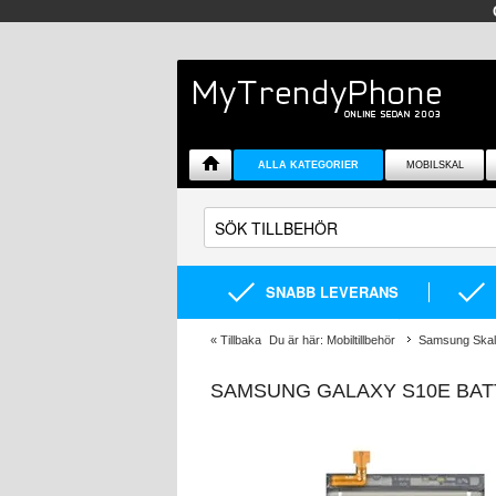
ALLA KATEGORIER
MOBILSKAL
SNABB LEVERANS
«
Tillbaka
Du är här:
Mobiltillbehör
Samsung Skal 
SAMSUNG GALAXY S10E BATT