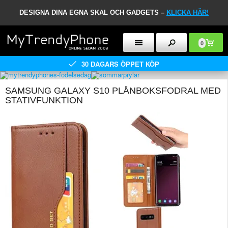
DESIGNA DINA EGNA SKAL OCH GADGETS –
KLICKA HÄR!
0
30 DAGARS ÖPPET KÖP
SAMSUNG GALAXY S10 PLÅNBOKSFODRAL MED
STATIVFUNKTION