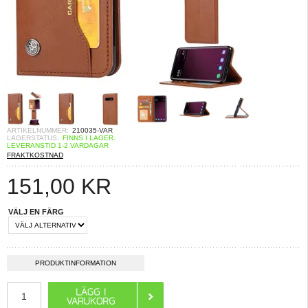
ARTIKELNUMMER:
210035-VAR
LAGERSTATUS:
FINNS I LAGER.
LEVERANSTID 1-2 VARDAGAR
FRAKTKOSTNAD
151,00
KR
VÄLJ EN FÄRG
PRODUKTINFORMATION