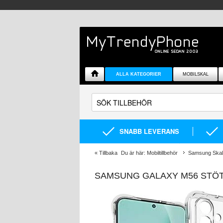
ALLA KATEGORIER
MOBILSKAL
SNABB LEVERANS
«
Tillbaka
Du är här:
Mobiltillbehör
Samsung Skal 
SAMSUNG GALAXY M56 STÖT