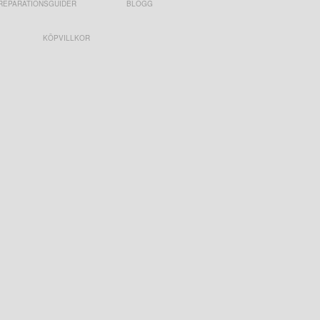
REPARATIONSGUIDER
BLOGG
KÖPVILLKOR