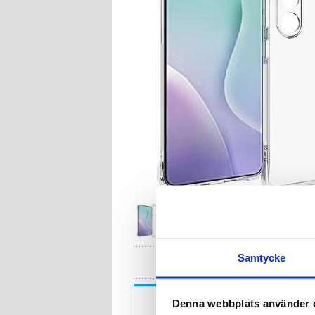
HA
Samtycke
Beskrivning
Denna webbplats använder 