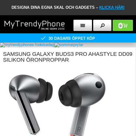
DESIGNA DINA EGNA SKAL OCH GADGETS –
KLICKA HÄR!
0
30 DAGARS ÖPPET KÖP
SAMSUNG GALAXY BUDS3 PRO AHASTYLE DD09
SILIKON ÖRONPROPPAR