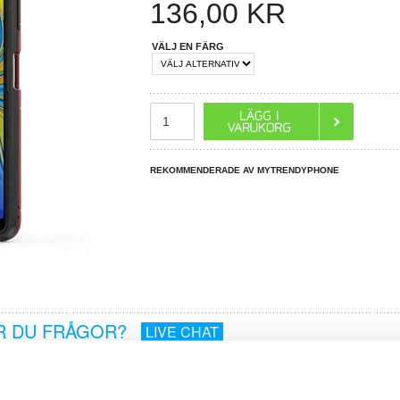
136,00
KR
VÄLJ EN FÄRG
REKOMMENDERADE AV MYTRENDYPHONE
R DU FRÅGOR?
LIVE CHAT