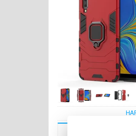
HA
Beskrivning