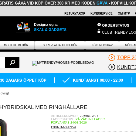
GRATIS GÅVA
VID KÖP ÖVER 300 KR MED KODEN
GÅVA
-
KÖPVILLKO
RETURVAROR
KUNDSERVICE
OM MTP
Designa egna
ORDERSTATUS
SKAL & GADGETS
CLUB TRENDY LOG
MOBILTILLBEHÖR
SURFPLATTA TILLBEHÖR
KÖKSREDSKAP
NÖDRA
TOPP 2
KUNDT
30 DAGARS ÖPPET KÖP
KUNDTJÄNST 08:00 - 22:00
 övrigt
 HYBRIDSKAL MED RINGHÅLLARE
ARTIKELNUMMER:
205661-VAR
LAGERSTATUS:
PÅ VÄG IN I LAGER.
FÖRVÄNTAS 24/08/2026
FRAKTKOSTNAD