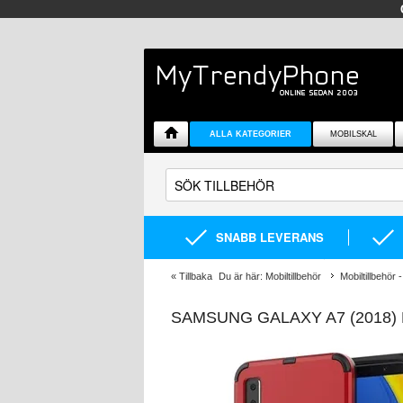
ALLA KATEGORIER
MOBILSKAL
SNABB LEVERANS
«
Tillbaka
Du är här:
Mobiltillbehör
Mobiltillbehör -
SAMSUNG GALAXY A7 (2018)