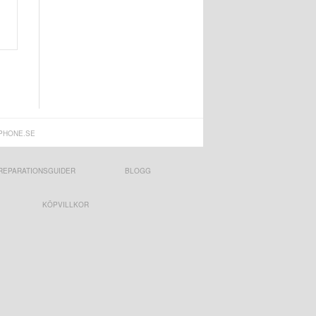
PHONE.SE
REPARATIONSGUIDER
BLOGG
KÖPVILLKOR