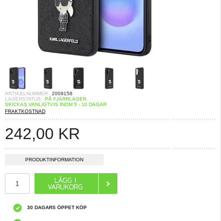
ARTIKELNUMMER:
2009158
LAGERSTATUS:
PÅ FJÄRRLAGER.
SKICKAS VANLIGTVIS INOM 5 - 10 DAGAR
FRAKTKOSTNAD
242,00
KR
PRODUKTINFORMATION
30 DAGARS ÖPPET KÖP