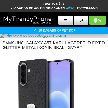
GRATIS GÅVA
VID KÖP ÖVER 300 KR MED KODEN
GÅVA
-
KÖPVILLKOR
0
30 DAGARS ÖPPET KÖP
SAMSUNG GALAXY A57 KARL LAGERFELD FIXED
GLITTER METAL IKONIK-SKAL - SVART