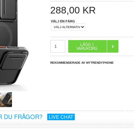
288,00
KR
VÄLJ EN FÄRG
REKOMMENDERADE AV MYTRENDYPHONE
R DU FRÅGOR?
LIVE CHAT