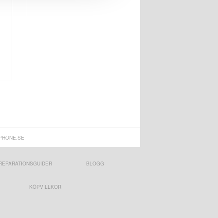
PHONE.SE
REPARATIONSGUIDER
BLOGG
KÖPVILLKOR