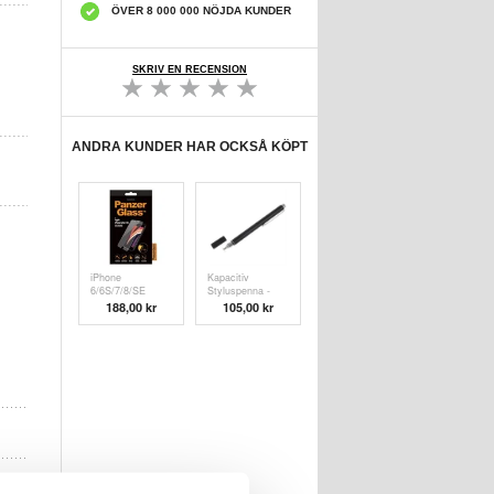
ÖVER 8 000 000 NÖJDA KUNDER
SKRIV EN RECENSION
ANDRA KUNDER HAR OCKSÅ KÖPT
iPhone
Kapacitiv
6/6S/7/8/SE
Styluspenna -
(2020)/SE (
Svart
188,00 kr
105,00 kr