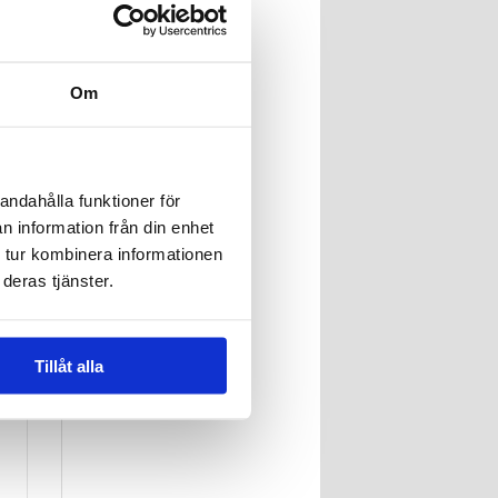
Om
r
andahålla funktioner för
n information från din enhet
 tur kombinera informationen
deras tjänster.
n
Tillåt alla