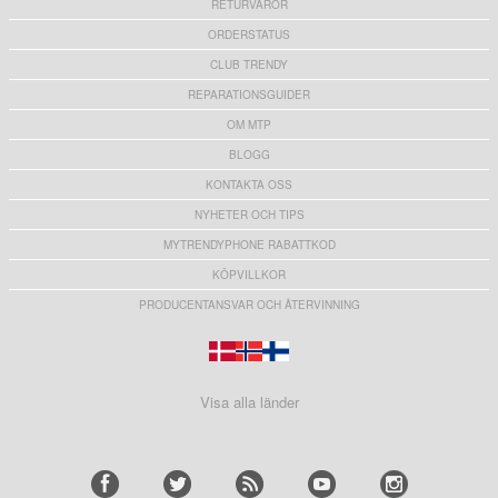
RETURVAROR
ORDERSTATUS
CLUB TRENDY
REPARATIONSGUIDER
OM MTP
BLOGG
KONTAKTA OSS
NYHETER OCH TIPS
MYTRENDYPHONE RABATTKOD
KÖPVILLKOR
PRODUCENTANSVAR OCH ÅTERVINNING
Visa alla länder