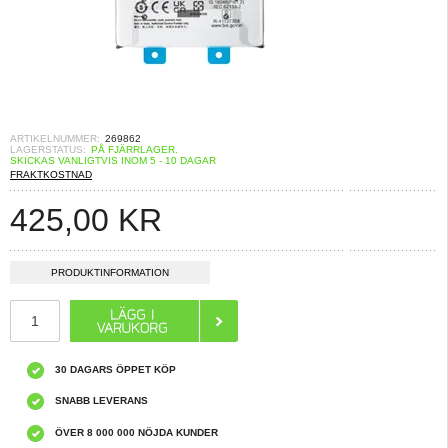
ARTIKELNUMMER:
269862
LAGERSTATUS:
PÅ FJÄRRLAGER.
SKICKAS VANLIGTVIS INOM 5 - 10 DAGAR
FRAKTKOSTNAD
425,00
KR
PRODUKTINFORMATION
30 DAGARS ÖPPET KÖP
SNABB LEVERANS
ÖVER 8 000 000 NÖJDA KUNDER