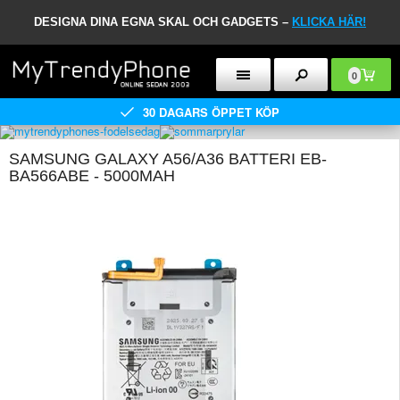
DESIGNA DINA EGNA SKAL OCH GADGETS –
KLICKA HÄR!
0
30 DAGARS ÖPPET KÖP
SAMSUNG GALAXY A56/A36 BATTERI EB-
BA566ABE - 5000MAH