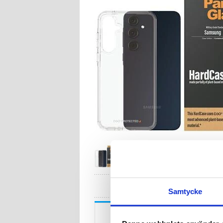
HA
Samtycke
Beskrivning