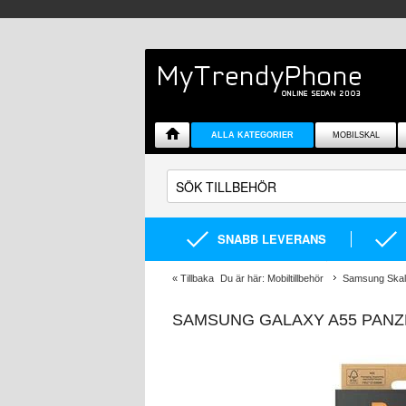
ALLA KATEGORIER
MOBILSKAL
SNABB LEVERANS
«
Tillbaka
Du är här:
Mobiltillbehör
Samsung Skal 
SAMSUNG GALAXY A55 PANZ