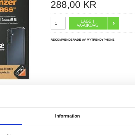
288,00
KR
REKOMMENDERADE AV MYTRENDYPHONE
R DU FRÅGOR?
LIVE CHAT
Information