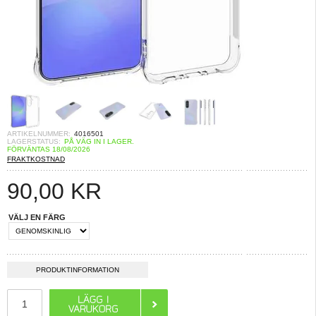
ARTIKELNUMMER:
4016501
LAGERSTATUS:
PÅ VÄG IN I LAGER.
FÖRVÄNTAS 18/08/2026
FRAKTKOSTNAD
90,00
KR
VÄLJ EN FÄRG
PRODUKTINFORMATION