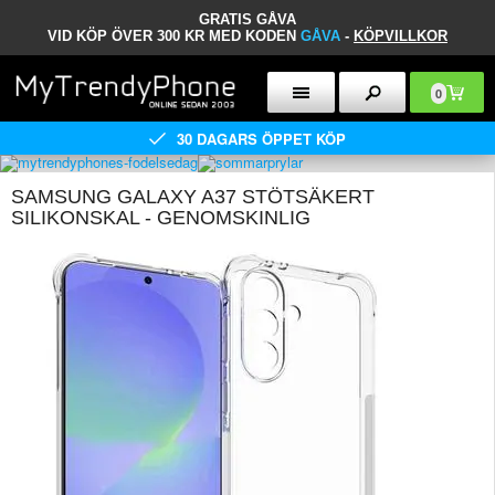
GRATIS GÅVA
VID KÖP ÖVER 300 KR MED KODEN
GÅVA
-
KÖPVILLKOR
0
30 DAGARS ÖPPET KÖP
SAMSUNG GALAXY A37 STÖTSÄKERT
SILIKONSKAL - GENOMSKINLIG