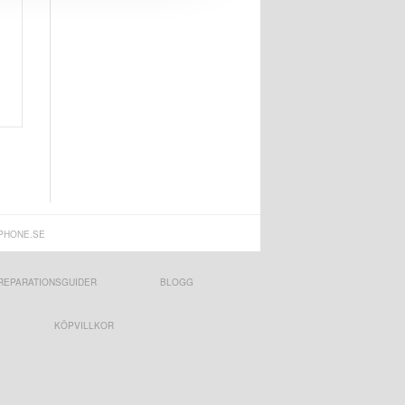
PHONE.SE
REPARATIONSGUIDER
BLOGG
KÖPVILLKOR