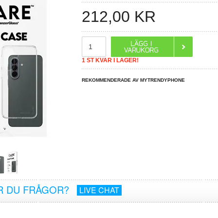
212,00
KR
1 ST KVAR I LAGER!
REKOMMENDERADE AV MYTRENDYPHONE
R DU FRÅGOR?
LIVE CHAT