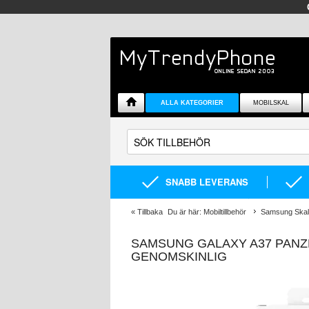
ALLA KATEGORIER
MOBILSKAL
SNABB LEVERANS
«
Tillbaka
Du är här:
Mobiltillbehör
Samsung Skal 
SAMSUNG GALAXY A37 PANZE
GENOMSKINLIG