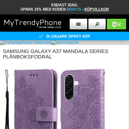
ENDAST IDAG:
SPARA 15% MED KODEN
BDAY15
-
KÖPVILLKOR
0
30 DAGARS ÖPPET KÖP
SAMSUNG GALAXY A37 MANDALA SERIES
PLÅNBOKSFODRAL