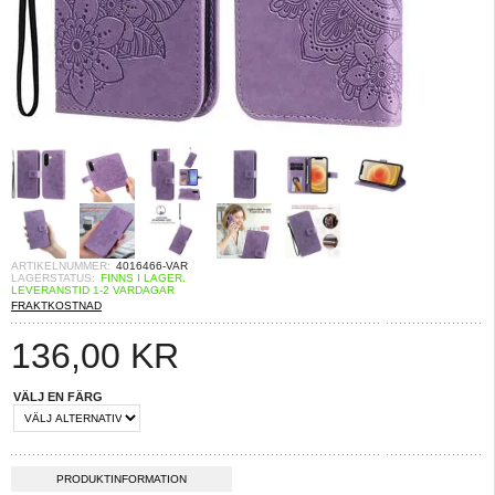
ARTIKELNUMMER:
4016466-VAR
LAGERSTATUS:
FINNS I LAGER.
LEVERANSTID 1-2 VARDAGAR
FRAKTKOSTNAD
136,00
KR
VÄLJ EN FÄRG
PRODUKTINFORMATION