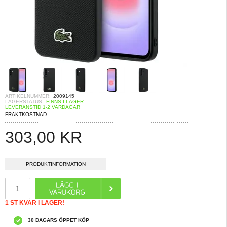
ARTIKELNUMMER:
2009145
LAGERSTATUS:
FINNS I LAGER.
LEVERANSTID 1-2 VARDAGAR
FRAKTKOSTNAD
303,00
KR
PRODUKTINFORMATION
1 ST KVAR I LAGER!
30 DAGARS ÖPPET KÖP