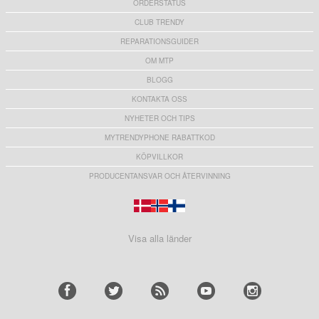
ORDERSTATUS
CLUB TRENDY
REPARATIONSGUIDER
OM MTP
BLOGG
KONTAKTA OSS
NYHETER OCH TIPS
MYTRENDYPHONE RABATTKOD
KÖPVILLKOR
PRODUCENTANSVAR OCH ÅTERVINNING
Visa alla länder