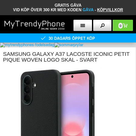
GRATIS GÅVA
VID KÖP ÖVER 300 KR MED KODEN
GÅVA
-
KÖPVILLKOR
0
30 DAGARS ÖPPET KÖP
SAMSUNG GALAXY A37 LACOSTE ICONIC PETIT
PIQUE WOVEN LOGO SKAL - SVART