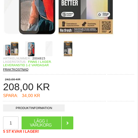
ARTIKELNUMMER:
2004815
LAGERSTATUS:
FINNS I LAGER.
LEVERANSTID 1-2 VARDAGAR
FRAKTKOSTNAD
242,00 KR
208,00
KR
SPARA:
34,00 KR
PRODUKTINFORMATION
5 ST KVAR I LAGER!