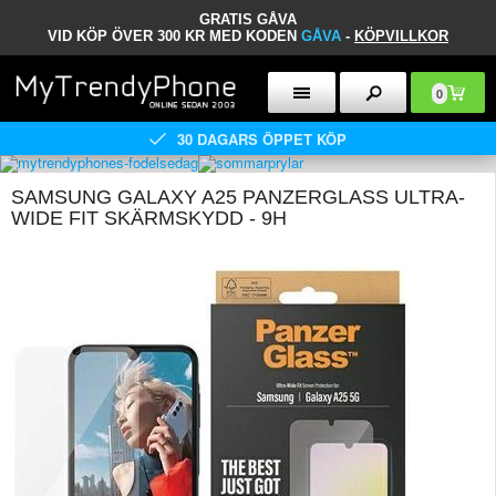
GRATIS GÅVA
VID KÖP ÖVER 300 KR MED KODEN
GÅVA
-
KÖPVILLKOR
0
30 DAGARS ÖPPET KÖP
SAMSUNG GALAXY A25 PANZERGLASS ULTRA-
WIDE FIT SKÄRMSKYDD - 9H