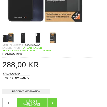
ARTIKELNUMMER:
2004462-VAR
LAGERSTATUS:
PÅ FJÄRRLAGER.
SKICKAS VANLIGTVIS INOM 5 - 10 DAGAR
FRAKTKOSTNAD
288,00
KR
VÄLJ LÄNGD
PRODUKTINFORMATION