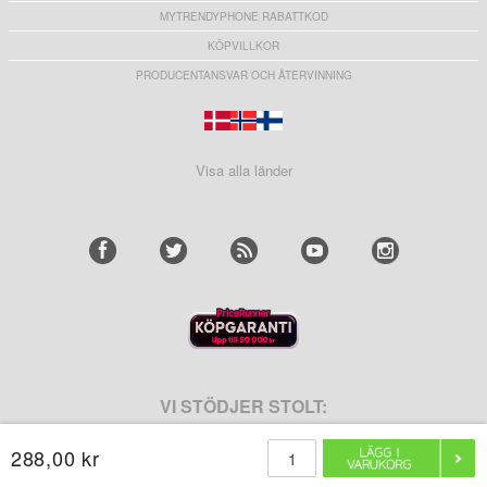
MYTRENDYPHONE RABATTKOD
KÖPVILLKOR
PRODUCENTANSVAR OCH ÅTERVINNING
Visa alla länder
VI STÖDJER STOLT:
288,00 kr