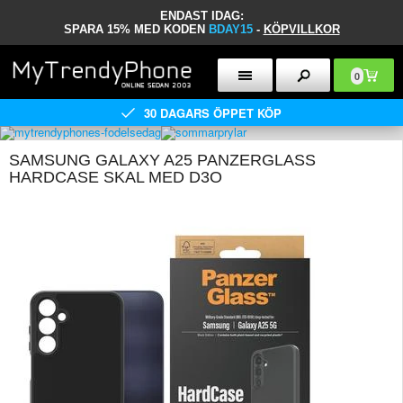
ENDAST IDAG:
SPARA 15% MED KODEN
BDAY15
-
KÖPVILLKOR
0
30 DAGARS ÖPPET KÖP
SAMSUNG GALAXY A25 PANZERGLASS
HARDCASE SKAL MED D3O