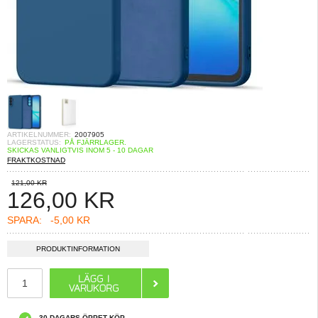
ARTIKELNUMMER:
2007905
LAGERSTATUS:
PÅ FJÄRRLAGER.
SKICKAS VANLIGTVIS INOM 5 - 10 DAGAR
FRAKTKOSTNAD
121,00 KR
126,00
KR
SPARA:
-5,00 KR
PRODUKTINFORMATION
30 DAGARS ÖPPET KÖP