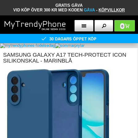
GRATIS GÅVA
VID KÖP ÖVER 300 KR MED KODEN
GÅVA
-
KÖPVILLKOR
0
30 DAGARS ÖPPET KÖP
SAMSUNG GALAXY A17 TECH-PROTECT ICON
SILIKONSKAL - MARINBLÅ