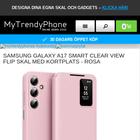
DESIGNA DINA EGNA SKAL OCH GADGETS –
KLICKA HÄR!
0
30 DAGARS ÖPPET KÖP
SAMSUNG GALAXY A17 SMART CLEAR VIEW
FLIP SKAL MED KORTPLATS - ROSA