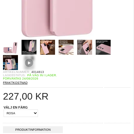
ARTIKELNUMMER:
4014813
LAGERSTATUS:
PÅ VÄG IN I LAGER.
FÖRVÄNTAS 24/08/2026
FRAKTKOSTNAD
227,00
KR
VÄLJ EN FÄRG
PRODUKTINFORMATION