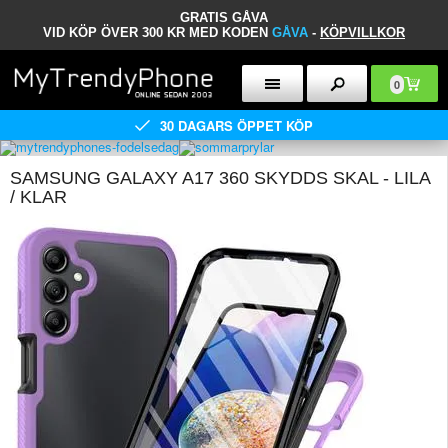
GRATIS GÅVA
VID KÖP ÖVER 300 KR MED KODEN
GÅVA
-
KÖPVILLKOR
0
30 DAGARS ÖPPET KÖP
SAMSUNG GALAXY A17 360 SKYDDS SKAL - LILA
/ KLAR