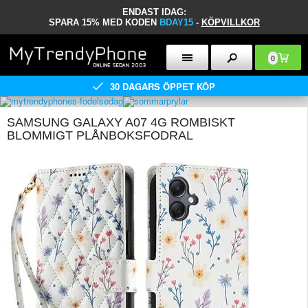
ENDAST IDAG:
SPARA 15% MED KODEN
BDAY15
-
KÖPVILLKOR
0
30 DAGARS ÖPPET KÖP
SAMSUNG GALAXY A07 4G ROMBISKT
BLOMMIGT PLÅNBOKSFODRAL