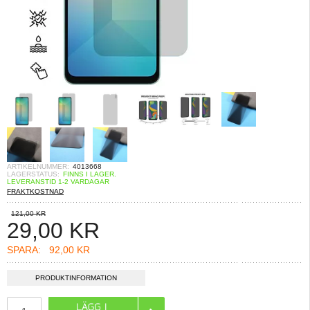
ARTIKELNUMMER:
4013668
LAGERSTATUS:
FINNS I LAGER.
LEVERANSTID 1-2 VARDAGAR
FRAKTKOSTNAD
121,00 KR
29,00
KR
SPARA:
92,00 KR
PRODUKTINFORMATION