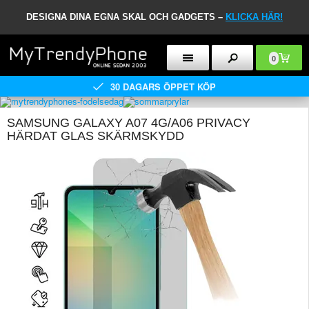
DESIGNA DINA EGNA SKAL OCH GADGETS –
KLICKA HÄR!
0
30 DAGARS ÖPPET KÖP
SAMSUNG GALAXY A07 4G/A06 PRIVACY
HÄRDAT GLAS SKÄRMSKYDD