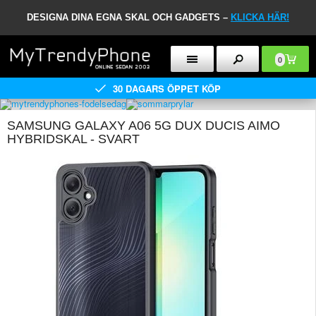
DESIGNA DINA EGNA SKAL OCH GADGETS –
KLICKA HÄR!
0
30 DAGARS ÖPPET KÖP
SAMSUNG GALAXY A06 5G DUX DUCIS AIMO
HYBRIDSKAL - SVART