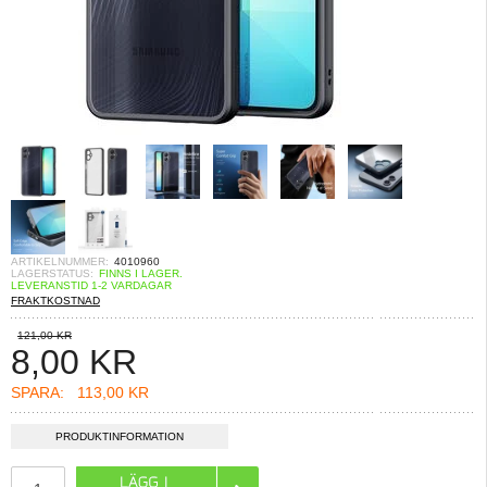
ARTIKELNUMMER:
4010960
LAGERSTATUS:
FINNS I LAGER.
LEVERANSTID 1-2 VARDAGAR
FRAKTKOSTNAD
121,00 KR
8,00
KR
SPARA:
113,00 KR
PRODUKTINFORMATION