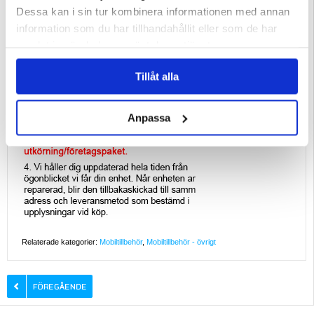
Dessa kan i sin tur kombinera informationen med annan
information som du har tillhandahållit eller som de har
samlat in när du har använt deras tjänster.
Tillåt alla
Anpassa
Relaterade kategorier:
Mobiltillbehör
,
Mobiltillbehör - övrigt