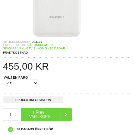
ARTIKELNUMMER:
993107
LAGERSTATUS:
PÅ FJÄRRLAGER.
SKICKAS VANLIGTVIS INOM 5 - 10 DAGAR
FRAKTKOSTNAD
455,00
KR
VÄLJ EN FÄRG
PRODUKTINFORMATION
30 DAGARS ÖPPET KÖP