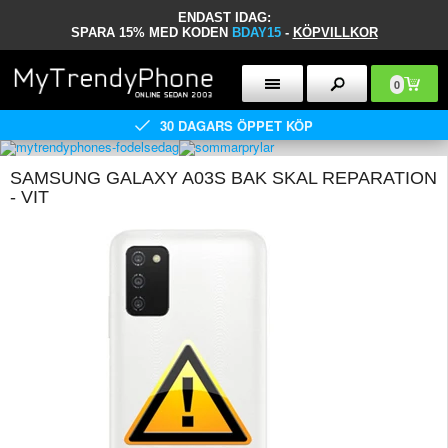
ENDAST IDAG:
SPARA 15% MED KODEN
BDAY15
-
KÖPVILLKOR
0
30 DAGARS ÖPPET KÖP
SAMSUNG GALAXY A03S BAK SKAL REPARATION
- VIT