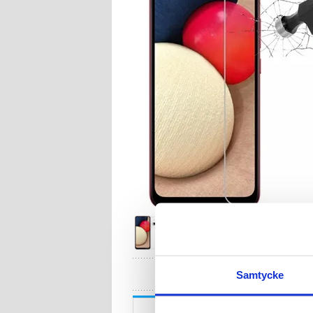
HA
Samtycke
Beskrivning