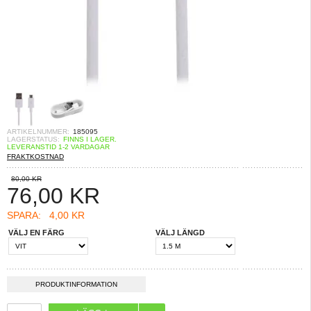
ARTIKELNUMMER:
185095
LAGERSTATUS:
FINNS I LAGER.
LEVERANSTID 1-2 VARDAGAR
FRAKTKOSTNAD
80,00 KR
76,00
KR
SPARA:
4,00 KR
VÄLJ EN FÄRG
VÄLJ LÄNGD
PRODUKTINFORMATION