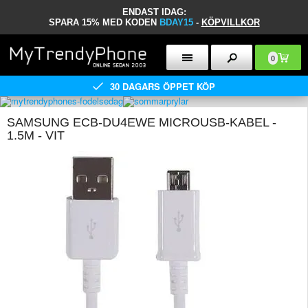
ENDAST IDAG:
SPARA 15% MED KODEN
BDAY15
-
KÖPVILLKOR
0
30 DAGARS ÖPPET KÖP
SAMSUNG ECB-DU4EWE MICROUSB-KABEL -
1.5M - VIT