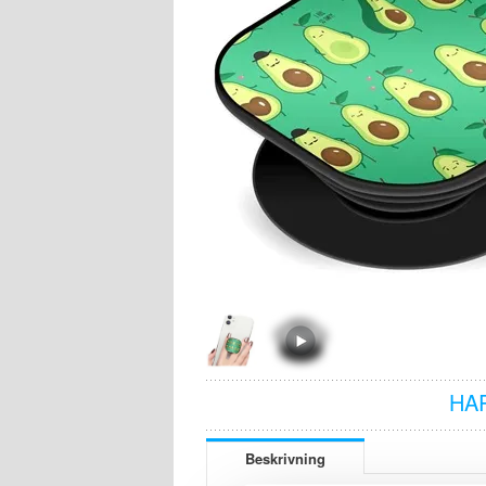
HA
Beskrivning