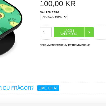
100,00
KR
VÄLJ EN FÄRG
REKOMMENDERADE AV MYTRENDYPHONE
R DU FRÅGOR?
LIVE CHAT