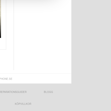
PHONE.SE
REPARATIONSGUIDER
BLOGG
KÖPVILLKOR