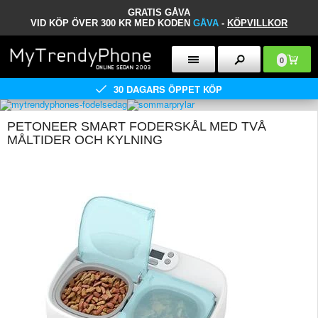
GRATIS GÅVA
VID KÖP ÖVER 300 KR MED KODEN
GÅVA
-
KÖPVILLKOR
0
30 DAGARS ÖPPET KÖP
PETONEER SMART FODERSKÅL MED TVÅ
MÅLTIDER OCH KYLNING