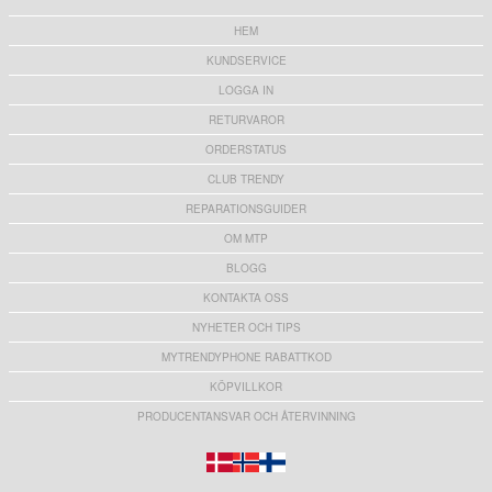
HEM
KUNDSERVICE
LOGGA IN
RETURVAROR
ORDERSTATUS
CLUB TRENDY
REPARATIONSGUIDER
OM MTP
BLOGG
KONTAKTA OSS
NYHETER OCH TIPS
MYTRENDYPHONE RABATTKOD
KÖPVILLKOR
PRODUCENTANSVAR OCH ÅTERVINNING