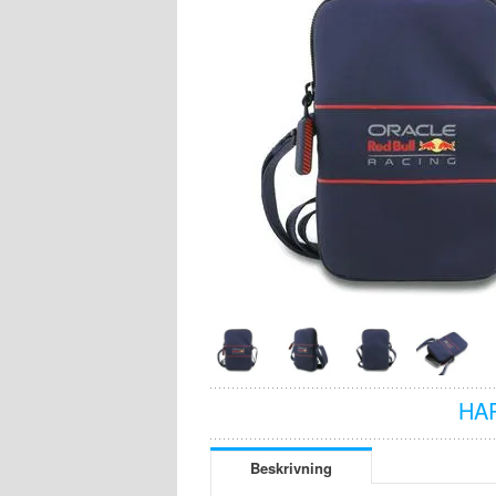
HA
Beskrivning