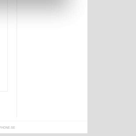
PHONE.SE