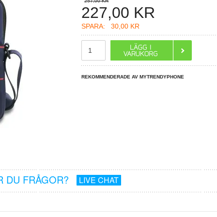
257,00 KR
227,00
KR
SPARA:
30,00 KR
REKOMMENDERADE AV MYTRENDYPHONE
R DU FRÅGOR?
LIVE CHAT