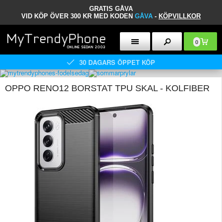
GRATIS GÅVA
VID KÖP ÖVER 300 KR MED KODEN
GÅVA
-
KÖPVILLKOR
0
30 DAGARS ÖPPET KÖP
OPPO RENO12 BORSTAT TPU SKAL - KOLFIBER