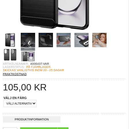
ARTIKELNUMMER:
4006437-VAR
LAGERSTATUS:
PÅ FJÄRRLAGER.
SKICKAS VANLIGTVIS INOM 20 - 25 DAGAR
FRAKTKOSTNAD
105,00
KR
VÄLJ EN FÄRG
PRODUKTINFORMATION