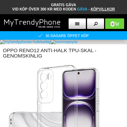
GRATIS GÅVA
VID KÖP ÖVER 300 KR MED KODEN
GÅVA
-
KÖPVILLKOR
0
30 DAGARS ÖPPET KÖP
OPPO RENO12 ANTI-HALK TPU-SKAL -
GENOMSKINLIG