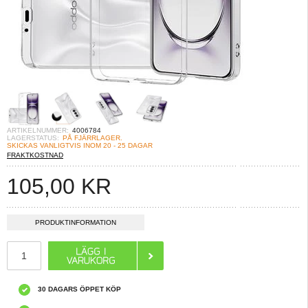
ARTIKELNUMMER:
4006784
LAGERSTATUS:
PÅ FJÄRRLAGER.
SKICKAS VANLIGTVIS INOM 20 - 25 DAGAR
FRAKTKOSTNAD
105,00
KR
PRODUKTINFORMATION
30 DAGARS ÖPPET KÖP