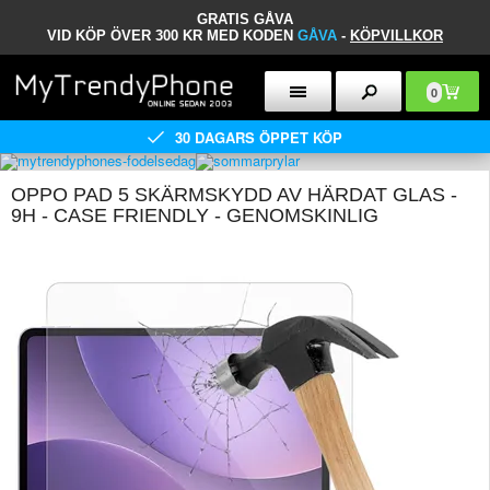
GRATIS GÅVA
VID KÖP ÖVER 300 KR MED KODEN
GÅVA
-
KÖPVILLKOR
0
30 DAGARS ÖPPET KÖP
OPPO PAD 5 SKÄRMSKYDD AV HÄRDAT GLAS -
9H - CASE FRIENDLY - GENOMSKINLIG