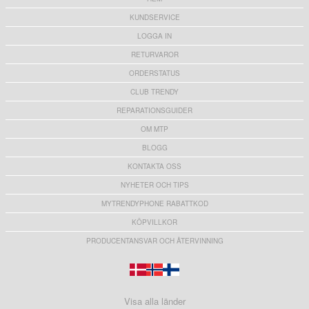
KUNDSERVICE
LOGGA IN
RETURVAROR
ORDERSTATUS
CLUB TRENDY
REPARATIONSGUIDER
OM MTP
BLOGG
KONTAKTA OSS
NYHETER OCH TIPS
MYTRENDYPHONE RABATTKOD
KÖPVILLKOR
PRODUCENTANSVAR OCH ÅTERVINNING
Visa alla länder