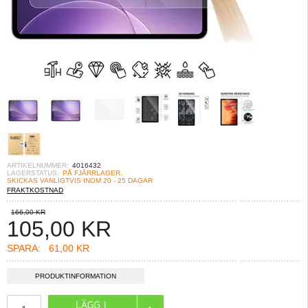
ARTIKELNUMMER:
4016432
LAGERSTATUS:
PÅ FJÄRRLAGER.
SKICKAS VANLIGTVIS INOM 20 - 25 DAGAR
FRAKTKOSTNAD
166,00 KR
105,00
KR
SPARA:
61,00 KR
PRODUKTINFORMATION