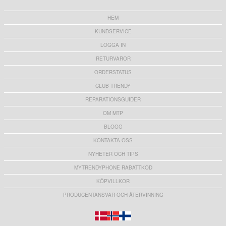
HEM
KUNDSERVICE
LOGGA IN
RETURVAROR
ORDERSTATUS
CLUB TRENDY
REPARATIONSGUIDER
OM MTP
BLOGG
KONTAKTA OSS
NYHETER OCH TIPS
MYTRENDYPHONE RABATTKOD
KÖPVILLKOR
PRODUCENTANSVAR OCH ÅTERVINNING