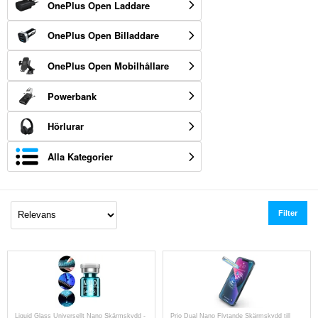
OnePlus Open Laddare
OnePlus Open Billaddare
OnePlus Open Mobilhållare
Powerbank
Hörlurar
Alla Kategorier
Filter
Liquid Glass Universellt Nano Skärmskydd -
Prio Dual Nano Flytande Skärmskydd till