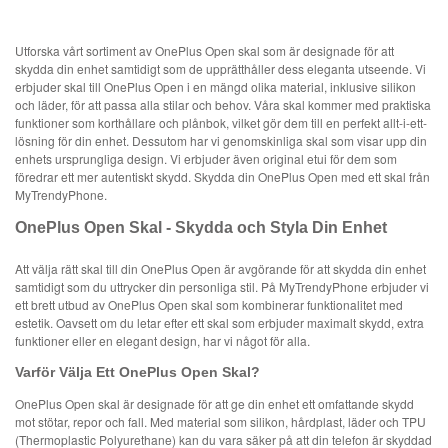
Utforska vårt sortiment av OnePlus Open skal som är designade för att
skydda din enhet samtidigt som de upprätthåller dess eleganta utseende. Vi
erbjuder skal till OnePlus Open i en mängd olika material, inklusive silikon
och läder, för att passa alla stilar och behov. Våra skal kommer med praktiska
funktioner som korthållare och plånbok, vilket gör dem till en perfekt allt-i-ett-
lösning för din enhet. Dessutom har vi genomskinliga skal som visar upp din
enhets ursprungliga design. Vi erbjuder även original etui för dem som
föredrar ett mer autentiskt skydd. Skydda din OnePlus Open med ett skal från
MyTrendyPhone.
OnePlus Open Skal - Skydda och Styla Din Enhet
Att välja rätt skal till din OnePlus Open är avgörande för att skydda din enhet
samtidigt som du uttrycker din personliga stil. På MyTrendyPhone erbjuder vi
ett brett utbud av OnePlus Open skal som kombinerar funktionalitet med
estetik. Oavsett om du letar efter ett skal som erbjuder maximalt skydd, extra
funktioner eller en elegant design, har vi något för alla.
Varför Välja Ett OnePlus Open Skal?
OnePlus Open skal är designade för att ge din enhet ett omfattande skydd
mot stötar, repor och fall. Med material som silikon, hårdplast, läder och TPU
(Thermoplastic Polyurethane) kan du vara säker på att din telefon är skyddad