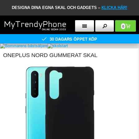
DESIGNA DINA EGNA SKAL OCH GADGETS –
KLICKA HÄR!
0
30 DAGARS ÖPPET KÖP
ONEPLUS NORD GUMMERAT SKAL