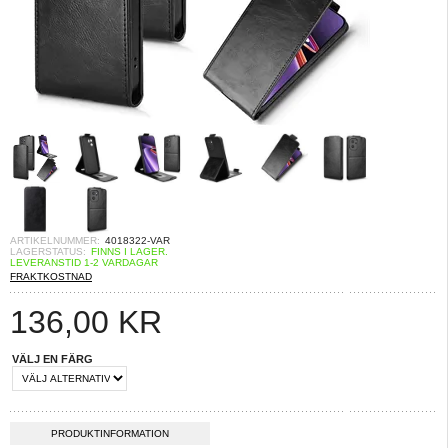
ARTIKELNUMMER:
4018322-VAR
LAGERSTATUS:
FINNS I LAGER.
LEVERANSTID 1-2 VARDAGAR
FRAKTKOSTNAD
136,00
KR
VÄLJ EN FÄRG
PRODUKTINFORMATION