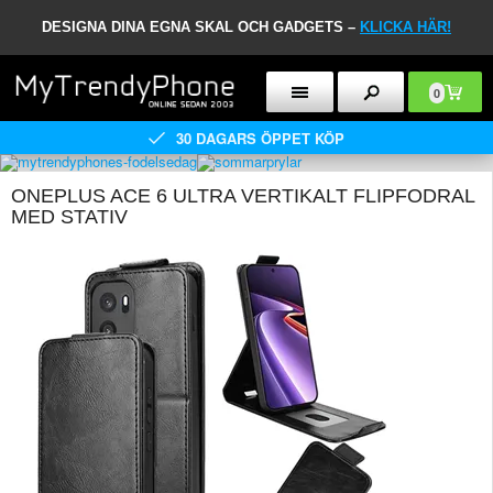
DESIGNA DINA EGNA SKAL OCH GADGETS –
KLICKA HÄR!
0
30 DAGARS ÖPPET KÖP
ONEPLUS ACE 6 ULTRA VERTIKALT FLIPFODRAL
MED STATIV