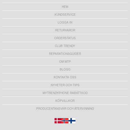
HEM
KUNDSERVICE
LOGGA IN
RETURVAROR
ORDERSTATUS
CLUB TRENDY
REPARATIONSGUIDER
OM MTP
BLOGG
KONTAKTA OSS
NYHETER OCH TIPS
MYTRENDYPHONE RABATTKOD
KÖPVILLKOR
PRODUCENTANSVAR OCH ÅTERVINNING