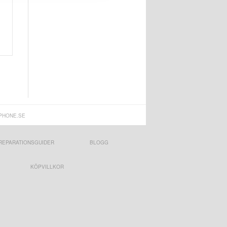
PHONE.SE
REPARATIONSGUIDER
BLOGG
KÖPVILLKOR