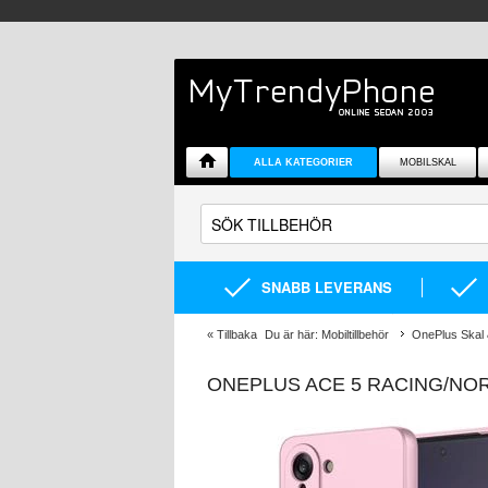
ALLA KATEGORIER
MOBILSKAL
SNABB LEVERANS
«
Tillbaka
Du är här:
Mobiltillbehör
OnePlus Skal &
ONEPLUS ACE 5 RACING/NOR