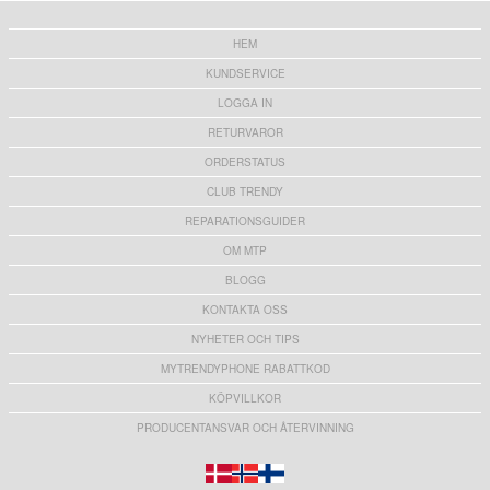
HEM
KUNDSERVICE
LOGGA IN
RETURVAROR
ORDERSTATUS
CLUB TRENDY
REPARATIONSGUIDER
OM MTP
BLOGG
KONTAKTA OSS
NYHETER OCH TIPS
MYTRENDYPHONE RABATTKOD
KÖPVILLKOR
PRODUCENTANSVAR OCH ÅTERVINNING