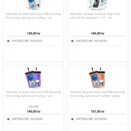
Vattentätt flytande fodral med IP68-klassning
Vattentätt, flytande mobilskal enligt IPX8
för simning, dykning och surfing - vitt
med två förvaringsfack - 7.5" - vitt
136,00
kr
166,00
kr
ARTIKELNR:
3019447
ARTIKELNR:
3019655
Vattentätt flytande fodral med IP68-klassning
Vattentätt flytande fodral med IP68-klassning
för simning, dykning och surfing - Lila
för simning, dykning och surfing - orange
151,00
140,00
kr
151,00
kr
ARTIKELNR:
3019449
ARTIKELNR:
3019450