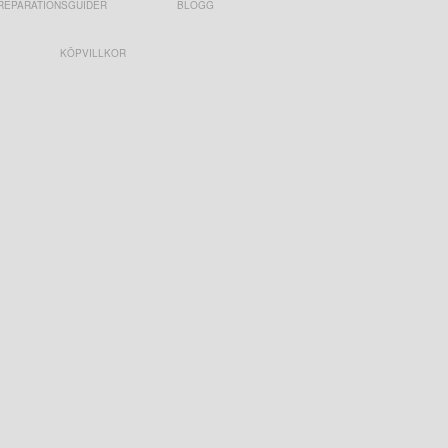
REPARATIONSGUIDER
BLOGG
KÖPVILLKOR