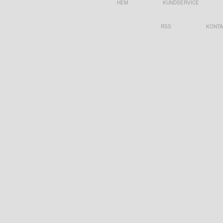
HEM
KUNDSERVICE
RSS
KONTA