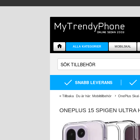
ALLA KATEGORIER
MOBILSKAL
SNABB LEVERANS
«
Tillbaka
Du är här:
Mobiltillbehör
OnePlus Skal &
ONEPLUS 15 SPIGEN ULTRA H