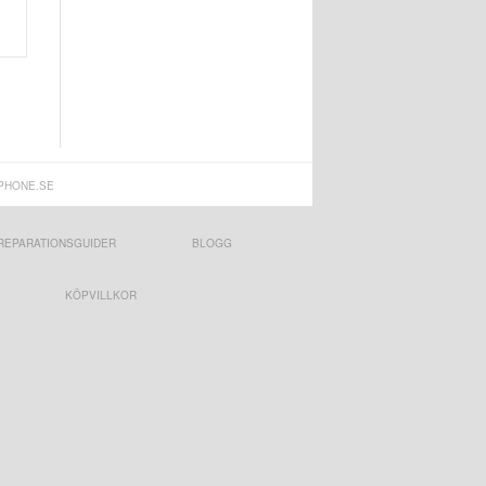
PHONE.SE
REPARATIONSGUIDER
BLOGG
KÖPVILLKOR