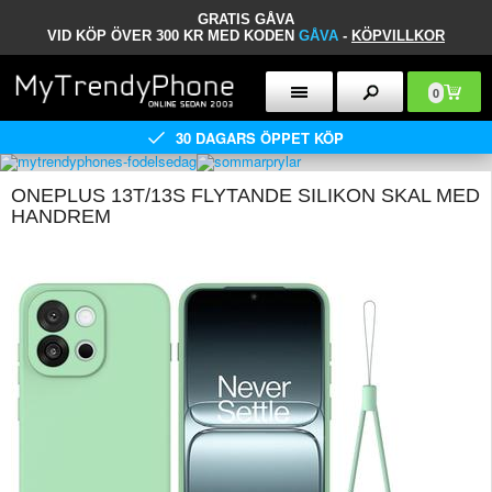
GRATIS GÅVA
VID KÖP ÖVER 300 KR MED KODEN
GÅVA
-
KÖPVILLKOR
0
30 DAGARS ÖPPET KÖP
ONEPLUS 13T/13S FLYTANDE SILIKON SKAL MED
HANDREM