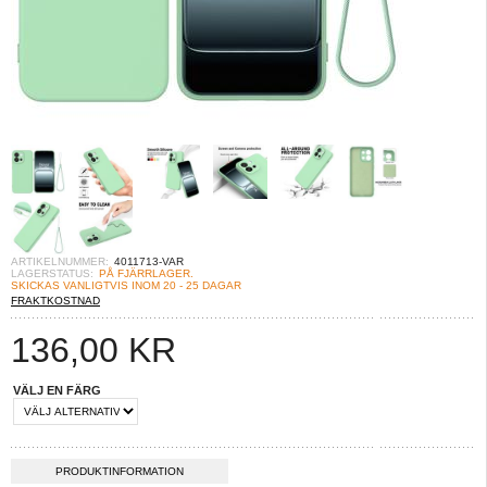
ARTIKELNUMMER:
4011713-VAR
LAGERSTATUS:
PÅ FJÄRRLAGER.
SKICKAS VANLIGTVIS INOM 20 - 25 DAGAR
FRAKTKOSTNAD
136,00
KR
VÄLJ EN FÄRG
PRODUKTINFORMATION