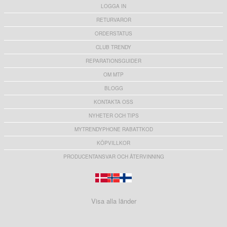
LOGGA IN
RETURVAROR
ORDERSTATUS
CLUB TRENDY
REPARATIONSGUIDER
OM MTP
BLOGG
KONTAKTA OSS
NYHETER OCH TIPS
MYTRENDYPHONE RABATTKOD
KÖPVILLKOR
PRODUCENTANSVAR OCH ÅTERVINNING
Visa alla länder