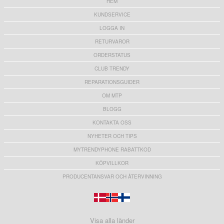
HEM
KUNDSERVICE
LOGGA IN
RETURVAROR
ORDERSTATUS
CLUB TRENDY
REPARATIONSGUIDER
OM MTP
BLOGG
KONTAKTA OSS
NYHETER OCH TIPS
MYTRENDYPHONE RABATTKOD
KÖPVILLKOR
PRODUCENTANSVAR OCH ÅTERVINNING
Visa alla länder