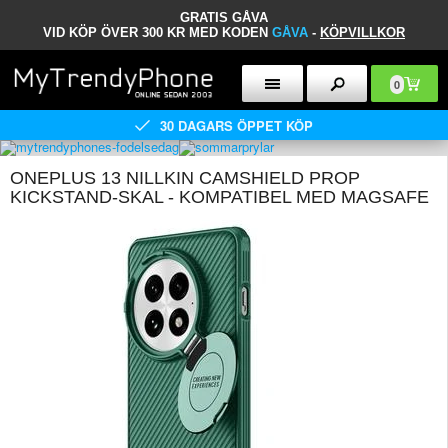
GRATIS GÅVA
VID KÖP ÖVER 300 KR MED KODEN
GÅVA
-
KÖPVILLKOR
0
30 DAGARS ÖPPET KÖP
ONEPLUS 13 NILLKIN CAMSHIELD PROP
KICKSTAND-SKAL - KOMPATIBEL MED MAGSAFE