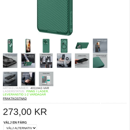
ARTIKELNUMMER:
4011942-VAR
LAGERSTATUS:
FINNS I LAGER.
LEVERANSTID 1-2 VARDAGAR
FRAKTKOSTNAD
273,00
KR
VÄLJ EN FÄRG