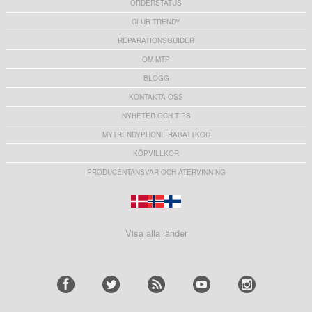
ORDERSTATUS
CLUB TRENDY
REPARATIONSGUIDER
OM MTP
BLOGG
KONTAKTA OSS
NYHETER OCH TIPS
MYTRENDYPHONE RABATTKOD
KÖPVILLKOR
PRODUCENTANSVAR OCH ÅTERVINNING
Visa alla länder