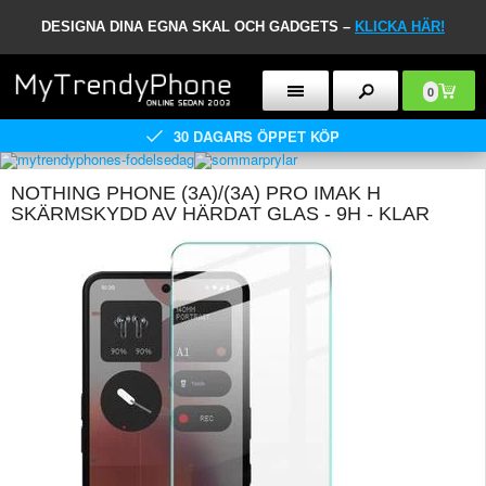
DESIGNA DINA EGNA SKAL OCH GADGETS –
KLICKA HÄR!
0
30 DAGARS ÖPPET KÖP
NOTHING PHONE (3A)/(3A) PRO IMAK H
SKÄRMSKYDD AV HÄRDAT GLAS - 9H - KLAR