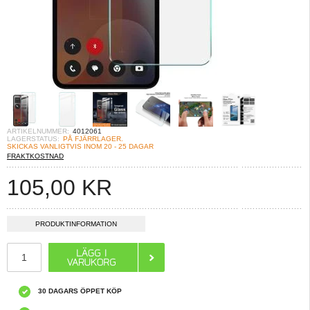
ARTIKELNUMMER:
4012061
LAGERSTATUS:
PÅ FJÄRRLAGER.
SKICKAS VANLIGTVIS INOM 20 - 25 DAGAR
FRAKTKOSTNAD
105,00
KR
PRODUKTINFORMATION
30 DAGARS ÖPPET KÖP