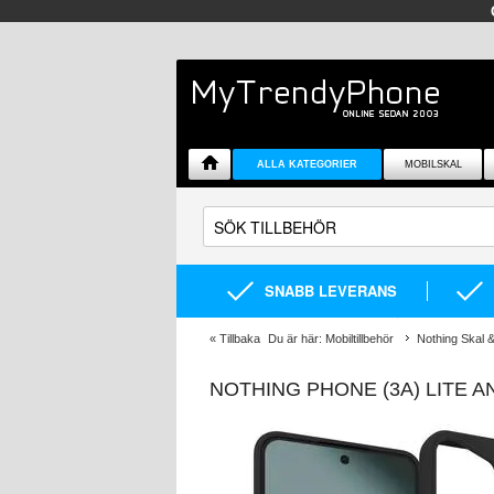
ALLA KATEGORIER
MOBILSKAL
SNABB LEVERANS
«
Tillbaka
Du är här:
Mobiltillbehör
Nothing Skal &
NOTHING PHONE (3A) LITE A