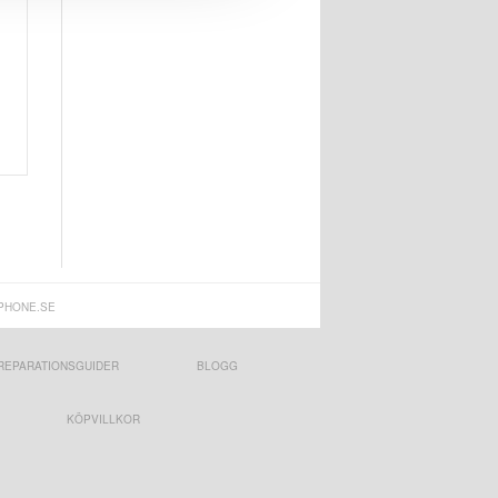
PHONE.SE
REPARATIONSGUIDER
BLOGG
KÖPVILLKOR