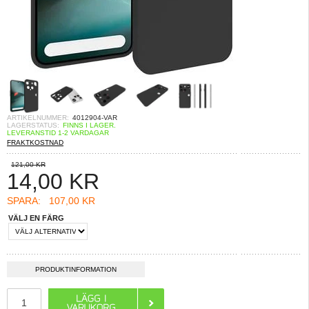
ARTIKELNUMMER:
4012904-VAR
LAGERSTATUS:
FINNS I LAGER.
LEVERANSTID 1-2 VARDAGAR
FRAKTKOSTNAD
121,00 KR
14,00
KR
SPARA:
107,00 KR
VÄLJ EN FÄRG
PRODUKTINFORMATION