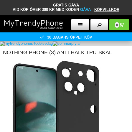
GRATIS GÅVA
VID KÖP ÖVER 300 KR MED KODEN
GÅVA
-
KÖPVILLKOR
0
30 DAGARS ÖPPET KÖP
NOTHING PHONE (3) ANTI-HALK TPU-SKAL