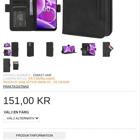
ARTIKELNUMMER:
256937-VAR
LAGERSTATUS:
PÅ FJÄRRLAGER.
SKICKAS VANLIGTVIS INOM 20 - 25 DAGAR
FRAKTKOSTNAD
151,00
KR
VÄLJ EN FÄRG
PRODUKTINFORMATION