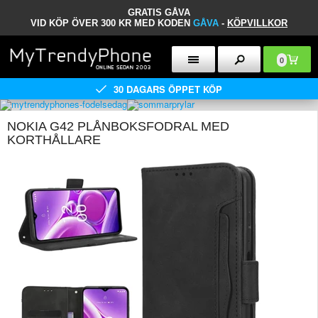
GRATIS GÅVA
VID KÖP ÖVER 300 KR MED KODEN
GÅVA
-
KÖPVILLKOR
0
30 DAGARS ÖPPET KÖP
NOKIA G42 PLÅNBOKSFODRAL MED
KORTHÅLLARE