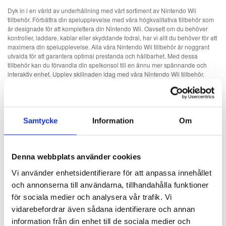
Dyk in i en värld av underhållning med vårt sortiment av Nintendo Wii
tillbehör. Förbättra din spelupplevelse med våra högkvalitativa tillbehör som
är designade för att komplettera din Nintendo Wii. Oavsett om du behöver
kontroller, laddare, kablar eller skyddande fodral, har vi allt du behöver för att
maximera din spelupplevelse. Alla våra Nintendo Wii tillbehör är noggrant
utvalda för att garantera optimal prestanda och hållbarhet. Med dessa
tillbehör kan du förvandla din spelkonsol till en ännu mer spännande och
interaktiv enhet. Upplev skillnaden idag med våra Nintendo Wii tillbehör.
Välj rätt Wii tillbehör
Öka spelupplevelse med de hetaste Nintendo Wii tillbehör och Wii spel som
kommer att förändra sättet du någonsin spelat spelet. Vårt sortiment av
Samtycke
Information
Om
Nintendo Wii tillbehör inkluderar tillbehör till Wii för både gamla och nya
konsoler. Här hittar du alla Nintendo Wii tillbehör du behöver för din Wii
konsol. Vi erbjuder endast kvalitetsprodukter från välkända tillverkare. Våra
Denna webbplats använder cookies
tillbehör till Wii är både attraktiva och hållbara och kan köpas till rimliga pris.
Välj Wii tillbehör – underkategorin och ett helt sortiment kommer att dyka upp
Vi använder enhetsidentifierare för att anpassa innehållet
framför dig. Det finns ett stort utbud av Wii tillbehör på marknaden och det
kan vara svårt att hitta det bästa. Vi är här att hjälpa dig med enkel
och annonserna till användarna, tillhandahålla funktioner
navigering, säkra betalningar och snabba leveranser.
för sociala medier och analysera vår trafik. Vi
vidarebefordrar även sådana identifierare och annan
Wii Spel – få ut nöje ur din Wii spelkonsol
information från din enhet till de sociala medier och