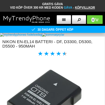
GRATIS GÅVA
VID KÖP ÖVER 300 KR MED KODEN
GÅVA
-
KÖPVILLKOR
0
30 DAGARS ÖPPET KÖP
NIKON EN-EL14 BATTERI - DF, D3300, D5300,
D5500 - 950MAH