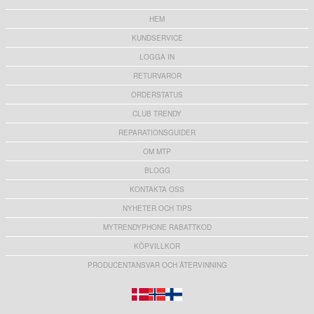
HEM
KUNDSERVICE
LOGGA IN
RETURVAROR
ORDERSTATUS
CLUB TRENDY
REPARATIONSGUIDER
OM MTP
BLOGG
KONTAKTA OSS
NYHETER OCH TIPS
MYTRENDYPHONE RABATTKOD
KÖPVILLKOR
PRODUCENTANSVAR OCH ÅTERVINNING