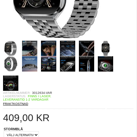
ARTIKELNUMMER:
3012634-VAR
LAGERSTATUS:
FINNS I LAGER.
LEVERANSTID 1-2 VARDAGAR
FRAKTKOSTNAD
409,00
KR
STORMBLÅ