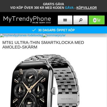
GRATIS GÅVA
VID KÖP ÖVER 300 KR MED KODEN
GÅVA
-
KÖPVILLKOR
0
30 DAGARS ÖPPET KÖP
MT61 ULTRA-THIN SMARTKLOCKA MED
AMOLED-SKÄRM